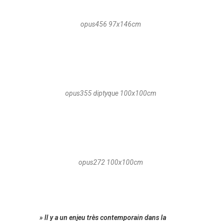
opus456 97x146cm
opus355 diptyque 100x100cm
opus272 100x100cm
» Il y a un enjeu très contemporain dans la