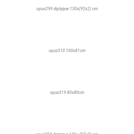
opus299 diptyque 130x(92x2) cm
opus310 100x81cm
opus319 80x80cm